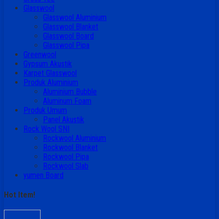
Glasswool
Glasswool Aluminium
Glasswool Blanket
Glasswool Board
Glasswool Pipa
Greenwool
Gypsum Akustik
Karpet Glasswool
Produk Aluminium
Aluminium Bubble
Aluminum Foam
Produk Umum
Panel Akustik
Rock Wool SNI
Rockwool Aluminium
Rockwool Blanket
Rockwool Pipa
Rockwool Slab
yumen Board
Hot Item!