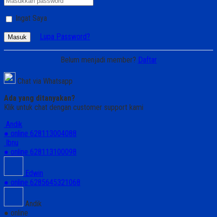
Ingat Saya
Lupa Password?
Masuk
Belum menjadi member?
Daftar
Chat via Whatsapp
Ada yang ditanyakan?
Klik untuk chat dengan customer support kami
Andik
● online
628113004088
Ibnu
● online
628113100098
Edwin
● online
6285645321068
Andik
● online