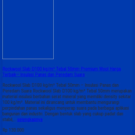
Rockwool Slab D100 kg/m³ Tebal 50mm Premium Wool Harga
Terbaik– Insulasi Panas dan Peredam Suara
Rockwool Slab D100 kg/m³ Tebal 50mm – Insulasi Panas dan
Peredam Suara Rockwool Slab D100 kg/m³ Tebal 50mm merupakan
material insulasi berbahan serat mineral yang memiliki density sekitar
100 kg/m³. Material ini dirancang untuk membantu mengurangi
perpindahan panas sekaligus menyerap suara pada berbagai aplikasi
bangunan dan industri. Dengan bentuk slab yang cukup padat dan
stabil,…
selengkapnya
Rp 130.000