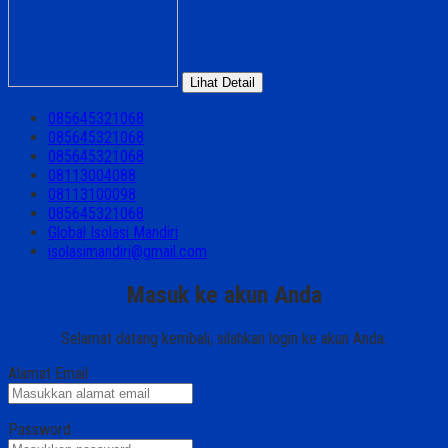
Lihat Detail
085645321068
085645321068
085645321068
08113004088
08113100098
085645321068
Global Isolasi Mandiri
isolasimandiri@gmail.com
Masuk ke akun Anda
Selamat datang kembali, silahkan login ke akun Anda.
Alamat Email
Password