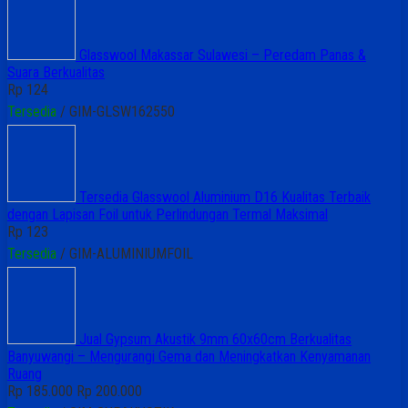
Glasswool Makassar Sulawesi – Peredam Panas &
Suara Berkualitas
Rp 124
Tersedia
/ GIM-GLSW162550
Tersedia Glasswool Aluminium D16 Kualitas Terbaik
dengan Lapisan Foil untuk Perlindungan Termal Maksimal
Rp 123
Tersedia
/ GIM-ALUMINIUMFOIL
Jual Gypsum Akustik 9mm 60x60cm Berkualitas
Banyuwangi – Mengurangi Gema dan Meningkatkan Kenyamanan
Ruang
Rp 185.000
Rp 200.000