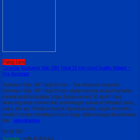
Paling Laris
Tersedia Rockwool Slab D80 Tebal 25 mm Good Quality Malang –
Fire Resistant
Rockwool Slab D80 Tebal 25 mm – Fire Resistant Insulation
Rockwool Slab D80 Tebal 25 mm adalah material insulasi berbahan
mineral wool berkualitas tinggi dengan density 80 kg/m³ yang
dirancang untuk memberikan perlindungan maksimal terhadap panas,
suara, dan api. Produk ini banyak digunakan pada proyek konstruksi
modern karena memiliki performa tinggi dalam menjaga kenyamanan
dan…
selengkapnya
Rp 60.000
Tersedia
/ GIM-RCWSLAB