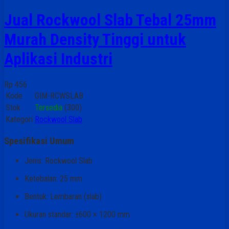
Jual Rockwool Slab Tebal 25mm
Murah Density Tinggi untuk
Aplikasi Industri
Rp 456
Kode
GIM-RCWSLAB
Stok
Tersedia
(300)
Kategori
Rockwool Slab
Spesifikasi Umum
Jenis: Rockwool Slab
Ketebalan: 25 mm
Bentuk: Lembaran (slab)
Ukuran standar: ±600 × 1200 mm