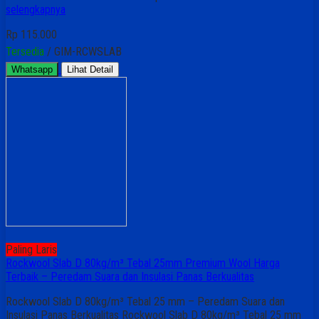
selengkapnya
Rp 115.000
Tersedia
/ GIM-RCWSLAB
Whatsapp
Lihat Detail
Paling Laris
Rockwool Slab D 80kg/m³ Tebal 25mm Premium Wool Harga
Terbaik – Peredam Suara dan Insulasi Panas Berkualitas
Rockwool Slab D 80kg/m³ Tebal 25 mm – Peredam Suara dan
Insulasi Panas Berkualitas Rockwool Slab D 80kg/m³ Tebal 25 mm