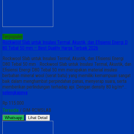
Terpopuler
Rockwool Slab untuk Insulasi Termal, Akustik, dan Efisiensi Energi D
80 Tebal 50 mm – Best Quality Harga Terbaik 2026
Rockwool Slab untuk Insulasi Termal, Akustik, dan Efisiensi Energi
D80 Tebal 50 mm Rockwool Slab untuk Insulasi Termal, Akustik, dan
Efisiensi Energi D80 Tebal 50 mm merupakan material insulasi
berbahan mineral wool (serat batu) yang memiliki kemampuan sangat
baik dalam menghambat perpindahan panas, menyerap suara, serta
memberikan perlindungan terhadap api. Dengan density 80 kg/m³…
selengkapnya
Rp 115.000
Tersedia
/ GIM-RCWSLAB
Whatsapp
Lihat Detail