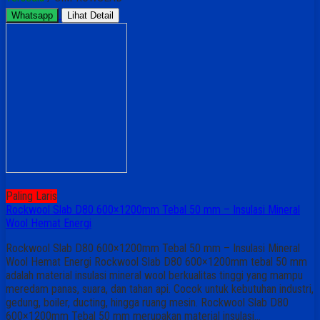
Whatsapp
Lihat Detail
Paling Laris
Rockwool Slab D80 600×1200mm Tebal 50 mm – Insulasi Mineral
Wool Hemat Energi
Rockwool Slab D80 600×1200mm Tebal 50 mm – Insulasi Mineral
Wool Hemat Energi Rockwool Slab D80 600×1200mm tebal 50 mm
adalah material insulasi mineral wool berkualitas tinggi yang mampu
meredam panas, suara, dan tahan api. Cocok untuk kebutuhan industri,
gedung, boiler, ducting, hingga ruang mesin. Rockwool Slab D80
600×1200mm Tebal 50 mm merupakan material insulasi…