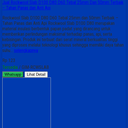
Jual Rockwool Slab D100 D80 D60 Tebal 25mm Dan 50mm Terbaik
– Tahan Panas dan Anti Api
Rockwool Slab D100 D80 D60 Tebal 25mm dan 50mm Terbaik –
Tahan Panas dan Anti Api Rockwool Slab D100 D80 merupakan
material insulasi berbentuk papan padat yang dirancang untuk
memberikan perlindungan maksimal terhadap panas, api, serta
kebisingan. Produk ini terbuat dari serat mineral berkualitas tinggi
yang diproses melalui teknologi khusus sehingga memiliki daya tahan
suhu…
selengkapnya
Rp 123
Tersedia
/ GIM-RCWSLAB
Whatsapp
Lihat Detail