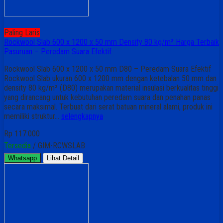
Paling Laris
Rockwool Slab 600 x 1200 x 50 mm Density 80 kg/m³ Harga Terbaik
Pasuruan – Peredam Suara Efektif
Rockwool Slab 600 x 1200 x 50 mm D80 – Peredam Suara Efektif
Rockwool Slab ukuran 600 x 1200 mm dengan ketebalan 50 mm dan
density 80 kg/m³ (D80) merupakan material insulasi berkualitas tinggi
yang dirancang untuk kebutuhan peredam suara dan penahan panas
secara maksimal. Terbuat dari serat batuan mineral alami, produk ini
memiliki struktur…
selengkapnya
Rp 117.000
Tersedia
/ GIM-RCWSLAB
Whatsapp
Lihat Detail