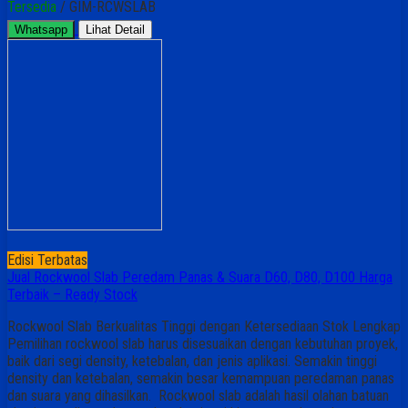
Tersedia
/ GIM-RCWSLAB
Whatsapp
Lihat Detail
Edisi Terbatas
Jual Rockwool Slab Peredam Panas & Suara D60, D80, D100 Harga
Terbaik – Ready Stock
Rockwool Slab Berkualitas Tinggi dengan Ketersediaan Stok Lengkap
Pemilihan rockwool slab harus disesuaikan dengan kebutuhan proyek,
baik dari segi density, ketebalan, dan jenis aplikasi. Semakin tinggi
density dan ketebalan, semakin besar kemampuan peredaman panas
dan suara yang dihasilkan. Rockwool slab adalah hasil olahan batuan