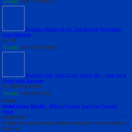
Tersedia
/ GIM-GYPAKUSTIK
Rockwool Blanket 50 mm Terbaik untuk Peredaman
Suara Maksimal
Rp 123
Tersedia
/ GIM-RCWBLANKET
Rockwool Slab Tebal 25 mm Density 80 – Tahan Api &
Efisien untuk Bangunan
Rp 70.000
Rp 85.000
Tersedia
/ GIM-RCWSLAB
Sidebar
Global Isolasi Mandiri
- Ahlinya Peredam Suara Dan Peredam
Panas
Kontak Kami
Apabila ada yang ditanyakan, silahkan hubungi kami melalui kontak di
bawah ini.