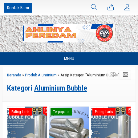
Kontak Kami
MENU
Beranda
»
Produk Aluminium
»
Arsip Kategori "Aluminium Bubble"
Kategori
Aluminium Bubble
Paling Laris
Terpopuler
Paling Laris