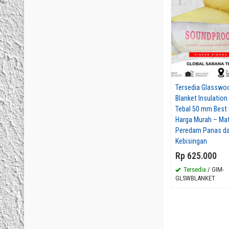
Tersedia Glasswo
Blanket Insulation
Tebal 50 mm Best 
Harga Murah – Mat
Peredam Panas d
Kebisingan
Rp 625.000
Tersedia
/ GIM-
GLSWBLANKET