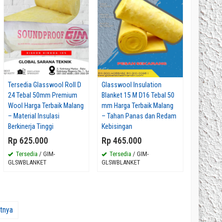
Tersedia Glasswool Roll D
Glasswool Insulation
24 Tebal 50mm Premium
Blanket 15 M D16 Tebal 50
Wool Harga Terbaik Malang
mm Harga Terbaik Malang
– Material Insulasi
– Tahan Panas dan Redam
Berkinerja Tinggi
Kebisingan
Rp 625.000
Rp 465.000
Tersedia
/ GIM-
Tersedia
/ GIM-
GLSWBLANKET
GLSWBLANKET
utnya