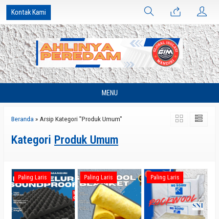
Kontak Kami
MENU
Beranda
»
Arsip Kategori "Produk Umum"
Kategori
Produk Umum
Paling Laris
Paling Laris
Paling Laris