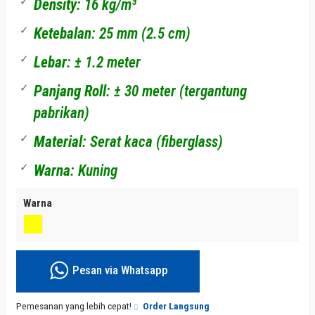
Density
: 16 kg/m³
Ketebalan
: 25 mm (2.5 cm)
Lebar
: ± 1.2 meter
Panjang Roll
: ± 30 meter (tergantung
pabrikan)
Material
: Serat kaca (fiberglass)
Warna
: Kuning
Warna
Pesan via Whatsapp
Pemesanan yang lebih cepat!
Order Langsung