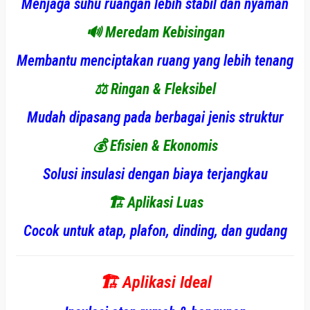
Menjaga suhu ruangan lebih stabil dan nyaman
🔊
Meredam Kebisingan
Membantu menciptakan ruang yang lebih tenang
⚖️
Ringan & Fleksibel
Mudah dipasang pada berbagai jenis struktur
💰
Efisien & Ekonomis
Solusi insulasi dengan biaya terjangkau
🏗️
Aplikasi Luas
Cocok untuk atap, plafon, dinding, dan gudang
🏗️ Aplikasi Ideal