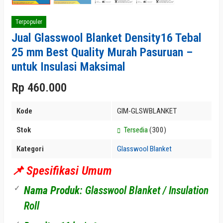
Terpopuler
Jual Glasswool Blanket Density16 Tebal
25 mm Best Quality Murah Pasuruan –
untuk Insulasi Maksimal
Rp 460.000
Kode
GIM-GLSWBLANKET
Stok
Tersedia
(300)
Kategori
Glasswool Blanket
📌 Spesifikasi Umum
Nama Produk
: Glasswool Blanket / Insulation
Roll