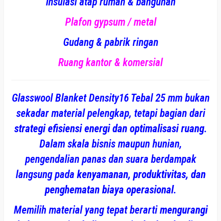
I
nsulasi atap rumah & bangunan
Plafon gypsum / metal
Gudang & pabrik ringan
Ruang kantor & komersial
Glasswool Blanket Density16 Tebal 25 mm bukan
sekadar material pelengkap, tetapi bagian dari
strategi efisiensi energi dan optimalisasi ruang
.
Dalam skala bisnis maupun hunian,
pengendalian panas dan suara berdampak
langsung pada
kenyamanan, produktivitas, dan
penghematan biaya operasional
.
Memilih material yang tepat berarti
mengurangi