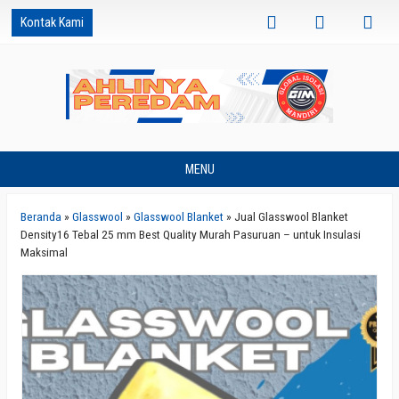
Kontak Kami
MENU
Beranda
»
Glasswool
»
Glasswool Blanket
»
Jual Glasswool Blanket
Density16 Tebal 25 mm Best Quality Murah Pasuruan – untuk Insulasi
Maksimal