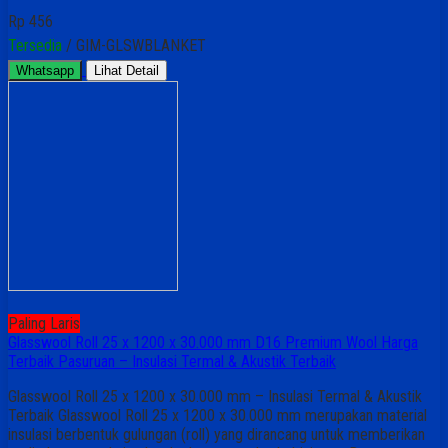
Rp 456
Tersedia
/ GIM-GLSWBLANKET
Whatsapp
Lihat Detail
Paling Laris
Glasswool Roll 25 x 1200 x 30.000 mm D16 Premium Wool Harga
Terbaik Pasuruan – Insulasi Termal & Akustik Terbaik
Glasswool Roll 25 x 1200 x 30.000 mm – Insulasi Termal & Akustik
Terbaik Glasswool Roll 25 x 1200 x 30.000 mm merupakan material
insulasi berbentuk gulungan (roll) yang dirancang untuk memberikan