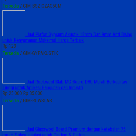
Tersedia
/ GIM-BSZIGZAG5CM
Jual Plafon Gypsum Akustik 12mm Dan 9mm Anti Bising
untuk Kenyamanan Maksimal Harga Terbaik
Rp 123
Tersedia
/ GIM-GYPAKUSTIK
Jual Rockwool Slab MG Board D80 Murah Berkualitas
Tinggi untuk Aplikasi Bangunan dan Industri
Rp 25.000
Rp 35.000
Tersedia
/ GIM-RCWSLAB
Jual Glasswool Board Premium dengan ketebalan 75
mm – Solusi Insulasi untuk Dinding & Plafon