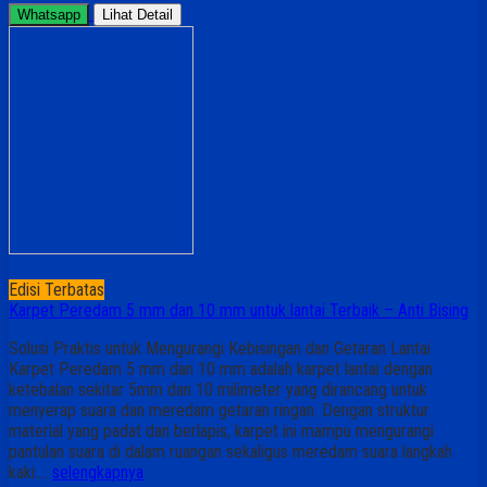
Whatsapp
Lihat Detail
Edisi Terbatas
Karpet Peredam 5 mm dan 10 mm untuk lantai Terbaik – Anti Bising
Solusi Praktis untuk Mengurangi Kebisingan dan Getaran Lantai
Karpet Peredam 5 mm dan 10 mm adalah karpet lantai dengan
ketebalan sekitar 5mm dan 10 milimeter yang dirancang untuk
menyerap suara dan meredam getaran ringan. Dengan struktur
material yang padat dan berlapis, karpet ini mampu mengurangi
pantulan suara di dalam ruangan sekaligus meredam suara langkah
kaki….
selengkapnya