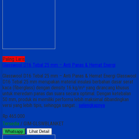
Paling Laris
Glasswool D16 Tebal 25 mm – Anti Panas & Hemat Energi
Glasswool D16 Tebal 25 mm – Anti Panas & Hemat Energi Glasswool
D16 Tebal 25 mm merupakan material insulasi berbahan dasar serat
kaca (fiberglass) dengan density 16 kg/m³ yang dirancang khusus
untuk meredam panas dan suara secara optimal. Dengan ketebalan
50 mm, produk ini memiliki performa lebih maksimal dibandingkan
versi yang lebih tipis, sehingga sangat…
selengkapnya
Rp 465.000
Tersedia
/ GIM-GLSWBLANKET
Whatsapp
Lihat Detail