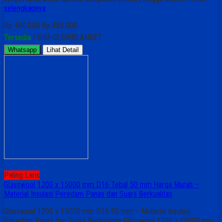
selengkapnya
Rp 460.000
Rp 485.000
Tersedia
/ GIM-GLSWBLANKET
Whatsapp
Lihat Detail
Paling Laris
Glasswool 1200 x 15000 mm D16 Tebal 50 mm Harga Murah –
Material Insulasi Peredam Panas dan Suara Berkualitas
Glasswool 1200 x 15000 mm D16 50 mm – Material Insulasi
Peredam Panas dan Suara Berkualitas Glasswool 1200 x 15000 mm