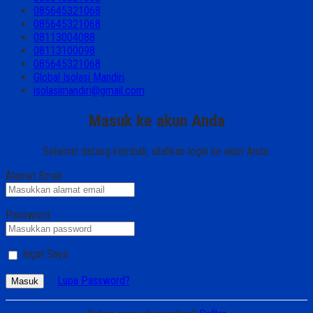
085645321068
085645321068
08113004088
08113100098
085645321068
Global Isolasi Mandiri
isolasimandiri@gmail.com
Masuk ke akun Anda
Selamat datang kembali, silahkan login ke akun Anda.
Alamat Email
Password
Ingat Saya
Lupa Password?
Masuk