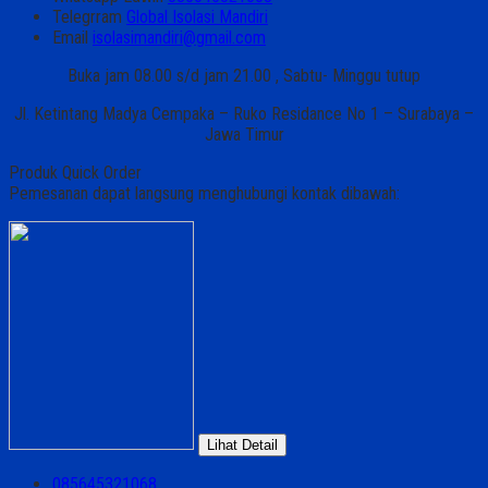
Telegrram
Global Isolasi Mandiri
Email
isolasimandiri@gmail.com
Buka jam 08.00 s/d jam 21.00 , Sabtu- Minggu tutup
Jl. Ketintang Madya Cempaka – Ruko Residance No 1 – Surabaya –
Jawa Timur
Produk Quick Order
Pemesanan dapat langsung menghubungi kontak dibawah:
Lihat Detail
085645321068