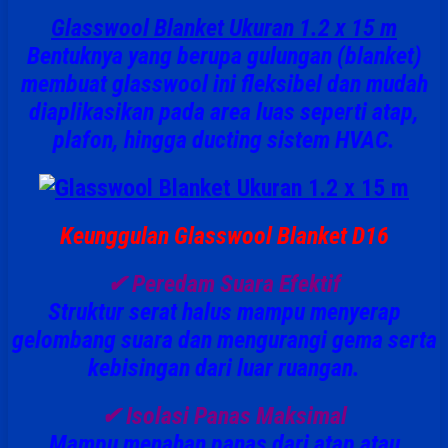
Glasswool Blanket Ukuran 1.2 x 15 m
Bentuknya yang berupa gulungan (blanket)
membuat glasswool ini fleksibel dan mudah
diaplikasikan pada area luas seperti atap,
plafon, hingga ducting sistem HVAC.
Keunggulan Glasswool Blanket D16
✔
Peredam Suara Efektif
Struktur serat halus mampu menyerap
gelombang suara dan mengurangi gema serta
kebisingan dari luar ruangan.
✔
Isolasi Panas Maksimal
Mampu menahan panas dari atap atau