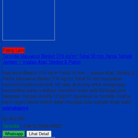
Paling Laris
Tersedia Glasswool Blanket D16 kg/m³ Tebal 50 mm Harga Terbaik
Jember – Insulasi Atap, Dinding & Plafon
Glasswool Blanket D16 kg/m³Tebal 50 mm – Insulasi Atap, Dinding &
Plafon Glasswool Blanket D16 kg/m³ Tebal 50 mm merupakan
material insulasi berbentuk roll yang dirancang untuk mengurangi
perpindahan panas sekaligus meredam suara pada berbagai jenis
bangunan. Dengan density 16 kg/m³, glasswool ini memiliki struktur
serat ringan namun efektif dalam menjaga suhu ruangan tetap stabil…
selengkapnya
Rp 465.000
Tersedia
/ GIM-GLSWBLANKET
Whatsapp
Lihat Detail