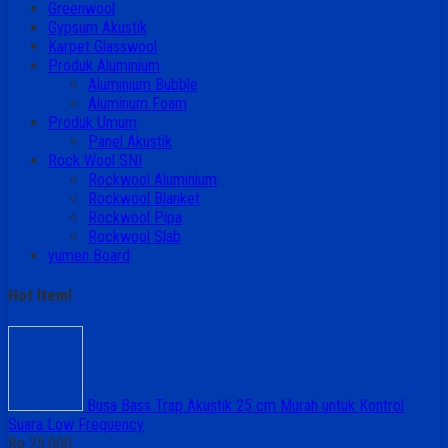
Greenwool
Gypsum Akustik
Karpet Glasswool
Produk Aluminium
Aluminium Bubble
Aluminum Foam
Produk Umum
Panel Akustik
Rock Wool SNI
Rockwool Aluminium
Rockwool Blanket
Rockwool Pipa
Rockwool Slab
yumen Board
Hot Item!
Busa Bass Trap Akustik 25 cm Murah untuk Kontrol
Suara Low Frequency
Rp 25.000