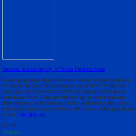
Glasswool Blanket Density 24 Terbaik Peredam Panas
Dengan penggunaan Insulasi Glasswool Blanket, bangunan Anda akan
terlindungi dari panas dan kebisingan yang berlebihan. Produk kami
yang ringan dan fleksibel memberikan perlindungan maksimal dari
suhu dan suara luar. Tidak perlu khawatir lagi tentang kenyamanan
dalam bangunan Anda! Glasswool Blanket adalah pilihan yang cerdas
untuk isolasi dalam proyek konstruksi dan renovasi. Bahan yang ringan
namun…
selengkapnya
Rp 123
Tersedia