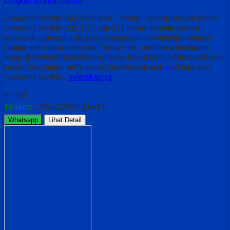
Lengkap Insulasi Industri
Glasswool Blanket D32, D24, D16 – Pilihan Lengkap Insulasi Industri
Glasswool Blanket D32, D24, dan D16 adalah material insulasi
berbentuk gulungan (roll) yang dirancang untuk kebutuhan industri
maupun konstruksi komersial. Terbuat dari serat kaca berkualitas
tinggi, glasswool memiliki kemampuan isolasi termal dan akustik yang
sangat baik, ringan, serta mudah diaplikasikan pada berbagai area.
Glasswool Blanket…
selengkapnya
Rp 123
Tersedia
/ GIM-GLSWBLANKET
Whatsapp
Lihat Detail