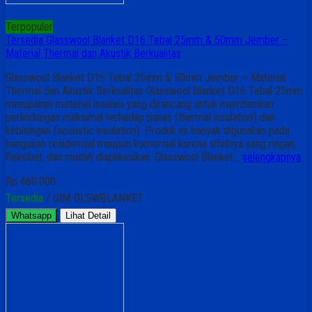
Terpopuler
Tersedia Glasswool Blanket D16 Tebal 25mm & 50mm Jember –
Material Thermal dan Akustik Berkualitas
Glasswool Blanket D16 Tebal 25mm & 50mm Jember – Material
Thermal dan Akustik Berkualitas Glasswool Blanket D16 Tebal 25mm
merupakan material insulasi yang dirancang untuk memberikan
perlindungan maksimal terhadap panas (thermal insulation) dan
kebisingan (acoustic insulation). Produk ini banyak digunakan pada
bangunan residensial maupun komersial karena sifatnya yang ringan,
fleksibel, dan mudah diaplikasikan. Glasswool Blanket…
selengkapnya
Rp 460.000
Tersedia
/ GIM-GLSWBLANKET
Whatsapp
Lihat Detail