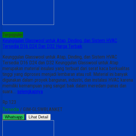
Terpopuler
Keunggulan Glasswool untuk Atap, Dinding, dan Sistem HVAC
Tersedia D16 D24 Dan D32 Harga Terbaik
Keunggulan Glasswool untuk Atap, Dinding, dan Sistem HVAC
Tersedia D16 D24 dan D32 Keunggulan Glasswool untuk Atap
merupakan material insulasi yang terbuat dari serat kaca berkualitas
tinggi yang diproses menjadi lembaran atau roll. Material ini banyak
digunakan dalam proyek bangunan, industri, dan instalasi HVAC karena
memiliki kemampuan yang sangat baik dalam meredam panas dan
suara….
selengkapnya
Rp 123
Tersedia
/ GIM-GLSWBLANKET
Whatsapp
Lihat Detail