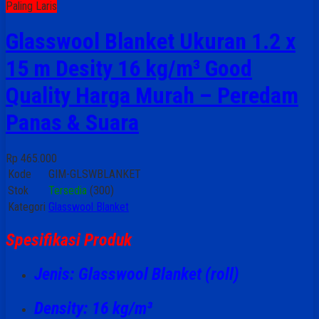
Paling Laris
Glasswool Blanket Ukuran 1.2 x
15 m Desity 16 kg/m³ Good
Quality Harga Murah – Peredam
Panas & Suara
Rp 465.000
Kode
GIM-GLSWBLANKET
Stok
Tersedia
(300)
Kategori
Glasswool Blanket
Spesifikasi Produk
Jenis: Glasswool Blanket (roll)
Density: 16 kg/m³