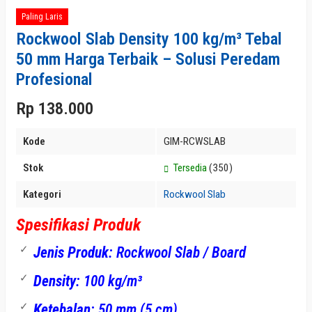
Paling Laris
Rockwool Slab Density 100 kg/m³ Tebal
50 mm Harga Terbaik – Solusi Peredam
Profesional
Rp 138.000
Kode
GIM-RCWSLAB
Stok
Tersedia
(350)
Kategori
Rockwool Slab
Spesifikasi Produk
Jenis Produk
: Rockwool Slab / Board
Density
: 100 kg/m³
Ketebalan
: 50 mm (5 cm)