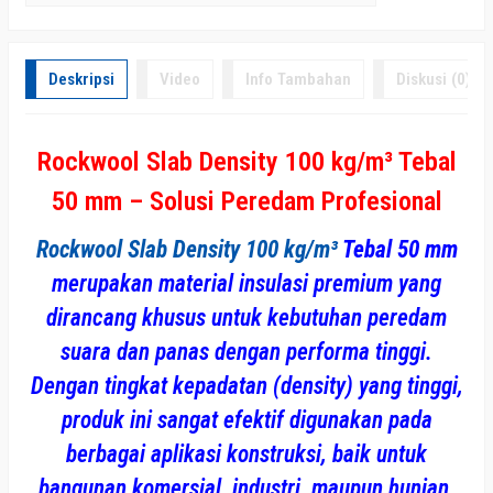
Deskripsi
Video
Info Tambahan
Diskusi (0)
Rockwool Slab Density 100 kg/m³ Tebal
50 mm – Solusi Peredam Profesional
Rockwool Slab Density 100 kg/m³
Tebal 50 mm
merupakan material insulasi premium yang
dirancang khusus untuk kebutuhan peredam
suara dan panas dengan performa tinggi.
Dengan tingkat kepadatan (density) yang tinggi,
produk ini sangat efektif digunakan pada
berbagai aplikasi konstruksi, baik untuk
bangunan komersial, industri, maupun hunian.