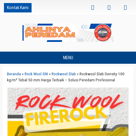
Kontak Kami
MENU
Beranda
»
Rock Wool SNI
»
Rockwool Slab
»
Rockwool Slab Density 100
kg/m³ Tebal 50 mm Harga Terbaik – Solusi Peredam Profesional