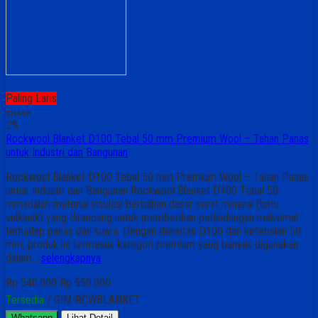
Paling Laris
Diskon
2%
Rockwool Blanket D100 Tebal 50 mm Premium Wool – Tahan Panas
untuk Industri dan Bangunan
Rockwool Blanket D100 Tebal 50 mm Premium Wool – Tahan Panas
untuk Industri dan Bangunan Rockwool Blanket D100 Tebal 50
mmadalah material insulasi berbahan dasar serat mineral (batu
vulkanik) yang dirancang untuk memberikan perlindungan maksimal
terhadap panas dan suara. Dengan densitas D100 dan ketebalan 50
mm, produk ini termasuk kategori premium yang banyak digunakan
dalam…
selengkapnya
Rp 540.000
Rp 550.000
Tersedia
/ GIM-RCWBLANKET
Whatsapp
Lihat Detail