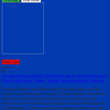
Paling Laris
Diskon
4%
Tersedia Rockwool Blanket Tebal 50mm dan 25 mm untuk Boiler dan
Pipa Jember Harga Terbaik – Insulasi Termal Berkualitas Premium
Rockwool Blanket Tebal 50mm dan 25mm untuk Boiler dan Pipa –
Insulasi Termal Berkualitas Premium Rockwool Blanket Tebal 50mm
merupakan material insulasi berbahan dasar mineral wool yang
dirancang untuk memberikan perlindungan maksimal terhadap panas
dan kebisingan. Produk ini sangat ideal digunakan pada sistem boiler,