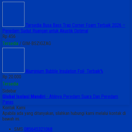
Tersedia Busa Bass Trap Corner Foam Terbaik 2026 –
Peredam Sudut Ruangan untuk Akustik Optimal
Rp 456
Tersedia
/ GIM-BSZIGZAG
Aluminium Bubble Insulation Foil- Terbaik%
Rp 20.000
Tersedia
Sidebar
Global Isolasi Mandiri
- Ahlinya Peredam Suara Dan Peredam
Panas
Kontak Kami
Apabila ada yang ditanyakan, silahkan hubungi kami melalui kontak di
bawah ini.
SMS
085645321068