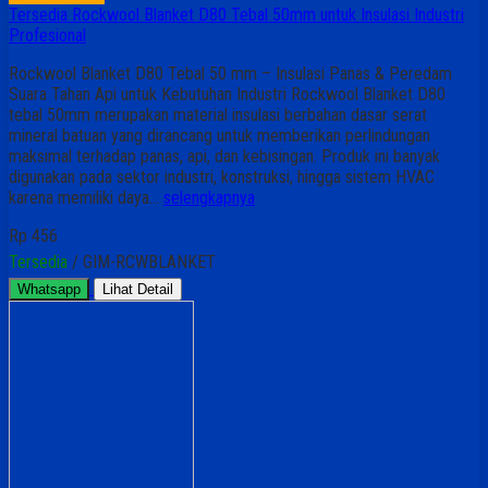
Tersedia Rockwool Blanket D80 Tebal 50mm untuk Insulasi Industri
Profesional
Rockwool Blanket D80 Tebal 50 mm – Insulasi Panas & Peredam
Suara Tahan Api untuk Kebutuhan Industri Rockwool Blanket D80
tebal 50mm merupakan material insulasi berbahan dasar serat
mineral batuan yang dirancang untuk memberikan perlindungan
maksimal terhadap panas, api, dan kebisingan. Produk ini banyak
digunakan pada sektor industri, konstruksi, hingga sistem HVAC
karena memiliki daya…
selengkapnya
Rp 456
Tersedia
/ GIM-RCWBLANKET
Whatsapp
Lihat Detail