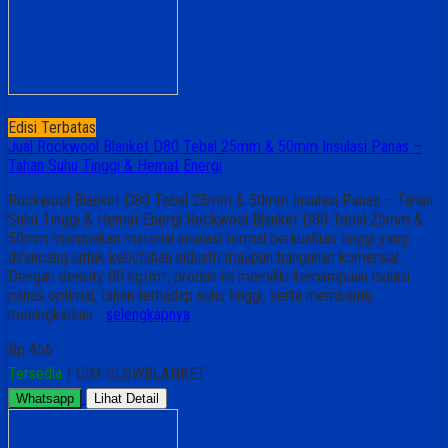
Edisi Terbatas
Jual Rockwool Blanket D80 Tebal 25mm & 50mm Insulasi Panas –
Tahan Suhu Tinggi & Hemat Energi
Rockwool Blanket D80 Tebal 25mm & 50mm Insulasi Panas – Tahan
Suhu Tinggi & Hemat Energi Rockwool Blanket D80 Tebal 25mm &
50mm merupakan material insulasi termal berkualitas tinggi yang
dirancang untuk kebutuhan industri maupun bangunan komersial.
Dengan density 80 kg/m³, produk ini memiliki kemampuan isolasi
panas optimal, tahan terhadap suhu tinggi, serta membantu
meningkatkan…
selengkapnya
Rp 456
Tersedia
/ GIM-GLSWBLANKET
Whatsapp
Lihat Detail