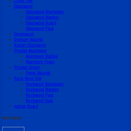
Cross Tee
Glasswool
Glasswool Aluminium
Glasswool Blanket
Glasswool Board
Glasswool Pipa
Greenwool
Gypsum Akustik
Karpet Glasswool
Produk Aluminium
Aluminium Bubble
Aluminum Foam
Produk Umum
Panel Akustik
Rock Wool SNI
Rockwool Aluminium
Rockwool Blanket
Rockwool Pipa
Rockwool Slab
yumen Board
Hot Item!