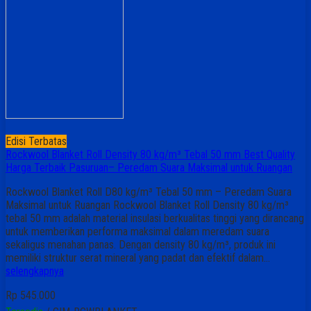
Edisi Terbatas
Rockwool Blanket Roll Density 80 kg/m³ Tebal 50 mm Best Quality
Harga Terbaik Pasuruan– Peredam Suara Maksimal untuk Ruangan
Rockwool Blanket Roll D80 kg/m³ Tebal 50 mm – Peredam Suara
Maksimal untuk Ruangan Rockwool Blanket Roll Density 80 kg/m³
tebal 50 mm adalah material insulasi berkualitas tinggi yang dirancang
untuk memberikan performa maksimal dalam meredam suara
sekaligus menahan panas. Dengan density 80 kg/m³, produk ini
memiliki struktur serat mineral yang padat dan efektif dalam…
selengkapnya
Rp 545.000