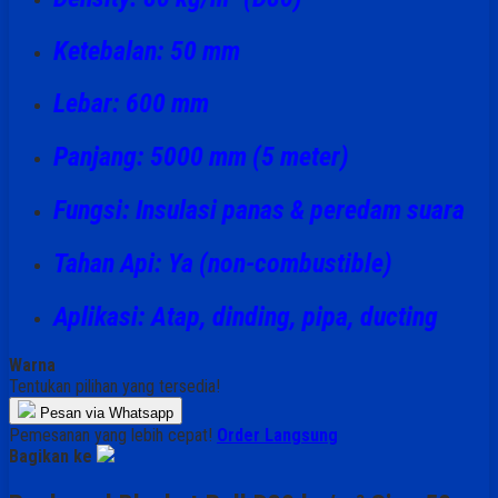
Ketebalan
: 50 mm
Lebar
: 600 mm
Panjang
: 5000 mm (5 meter)
Fungsi
: Insulasi panas & peredam suara
Tahan Api
: Ya (non-combustible)
Aplikasi
: Atap, dinding, pipa, ducting
Warna
Tentukan pilihan yang tersedia!
Pesan via Whatsapp
Pemesanan yang lebih cepat!
Order Langsung
Bagikan ke