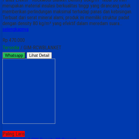
merupakan material insulasi berkualitas tinggi yang dirancang untuk
memberikan perlindungan maksimal terhadap panas dan kebisingan.
Terbuat dari serat mineral alami, produk ini memiliki struktur padat
dengan density 80 kg/m³ yang efektif dalam meredam suara…
selengkapnya
Rp 470.000
Tersedia
/ GIM-RCWBLANKET
Whatsapp
Lihat Detail
Paling Laris