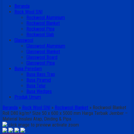
Beranda
Rock Wool SNI
Rockwool Aluminium
Rockwool Blanket
Rockwool Pipa
Rockwool Slab
Glasswool
Glasswool Aluminium
Glasswool Blanket
Glasswool Board
Glasswool Pipa
Busa Peredam
Busa Bass Trap
Busa Piramid
Busa Telur
Busa Wedges
Produk Umum
Beranda
»
Rock Wool SNI
»
Rockwool Blanket
»
Rockwool Blanket
Roll D80 kg/m³ Size 50 x 600 x 5000 mm Harga Terbaik Jember –
Material Insulasi Atap, Dinding & Pipa
click image to preview
activate zoom