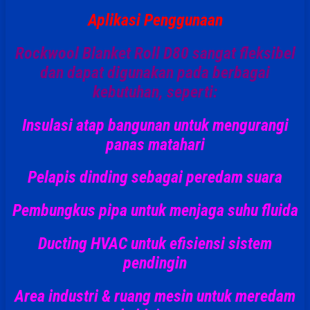
Aplikasi Penggunaan
Rockwool Blanket Roll D80 sangat fleksibel
dan dapat digunakan pada berbagai
kebutuhan, seperti:
Insulasi atap bangunan
untuk mengurangi
panas matahari
Pelapis dinding
sebagai peredam suara
Pembungkus pipa
untuk menjaga suhu fluida
Ducting HVAC
untuk efisiensi sistem
pendingin
Area industri & ruang mesin
untuk meredam