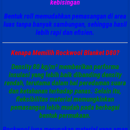
kebisingan
Bentuk roll memudahkan pemasangan di area
luas tanpa banyak sambungan, sehingga hasil
lebih rapi dan efisien.
Kenapa Memilih Rockwool Blanket D80?
Density 80 kg/m³ memberikan performa
insulasi yang lebih baik dibanding density
rendah, terutama dalam hal peredaman suara
dan ketahanan terhadap panas. Selain itu,
fleksibilitas material memungkinkan
pemasangan lebih mudah pada berbagai
bentuk permukaan.
Rockwool juga merupakan material yang aman