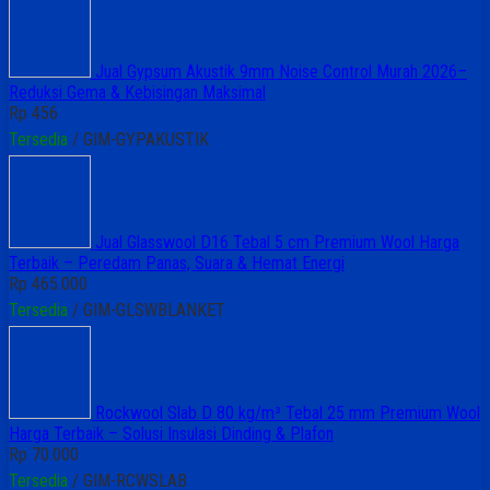
Jual Gypsum Akustik 9mm Noise Control Murah 2026–
Reduksi Gema & Kebisingan Maksimal
Rp 456
Tersedia
/ GIM-GYPAKUSTIK
Jual Glasswool D16 Tebal 5 cm Premium Wool Harga
Terbaik – Peredam Panas, Suara & Hemat Energi
Rp 465.000
Tersedia
/ GIM-GLSWBLANKET
Rockwool Slab D 80 kg/m³ Tebal 25 mm Premium Wool
Harga Terbaik – Solusi Insulasi Dinding & Plafon
Rp 70.000
Tersedia
/ GIM-RCWSLAB