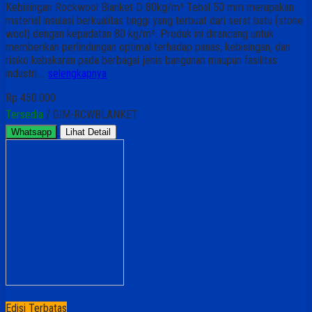
Kebisingan Rockwool Blanket D 80kg/m³ Tebal 50 mm merupakan
material insulasi berkualitas tinggi yang terbuat dari serat batu (stone
wool) dengan kepadatan 80 kg/m³. Produk ini dirancang untuk
memberikan perlindungan optimal terhadap panas, kebisingan, dan
risiko kebakaran pada berbagai jenis bangunan maupun fasilitas
industri….
selengkapnya
Rp 450.000
Tersedia
/ GIM-RCWBLANKET
Whatsapp
Lihat Detail
Edisi Terbatas