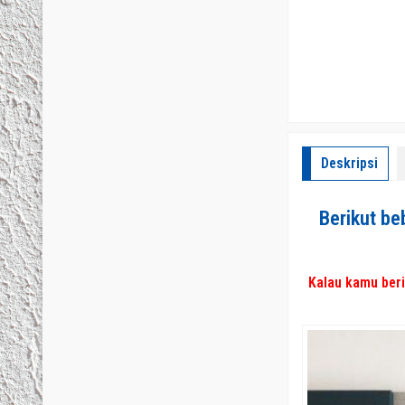
Deskripsi
Berikut be
Kalau kamu beri