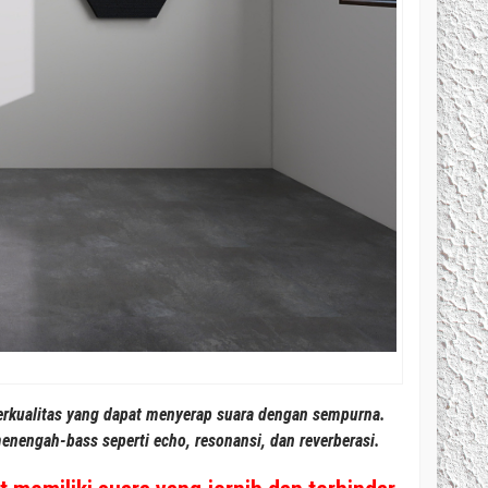
berkualitas yang dapat menyerap suara dengan sempurna.
nengah-bass seperti echo, resonansi, dan reverberasi.