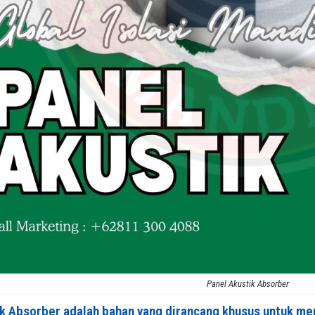
Panel Akustik Absorber
ik Absorber adalah bahan yang dirancang khusus untuk m