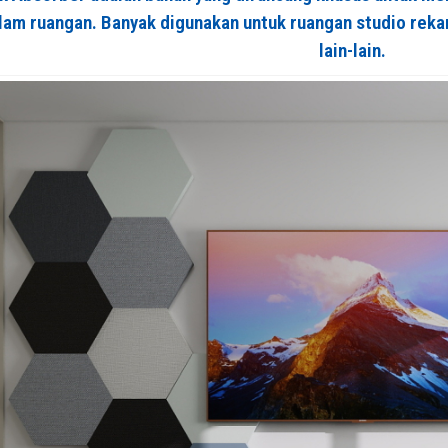
lam ruangan. Banyak digunakan untuk ruangan studio rekam
lain-lain.