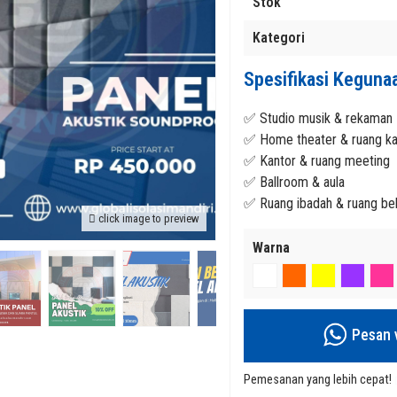
Stok
Kategori
Spesifikasi Kegunaa
✅ Studio musik & rekaman
✅ Home theater & ruang k
✅ Kantor & ruang meeting
✅ Ballroom & aula
✅ Ruang ibadah & ruang bel
click image to preview
on Density 90
Rockwool Slab D100 kg/m³ 600 x 1200
Jual Panel Akustik Murah 
Warna
ungan
x 50 mm Harga Terbaik – Insulasi
untuk Hunian dan Banguna
Rp 123
an
Termal Profesional
Rp 130.000
Tersedia
/ GIM-PANELAKUSTIK5
Tersedia
/ GIM-RCWSLAB
Pesan 
Pemesanan yang lebih cepat!