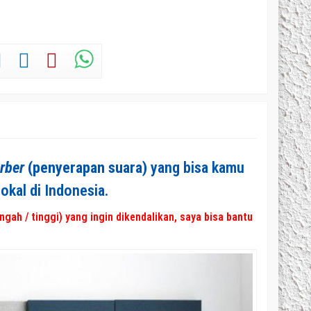
orber
(penyerapan suara)
yang bisa kamu
kal di Indonesia.
gah / tinggi) yang ingin dikendalikan, saya bisa bantu