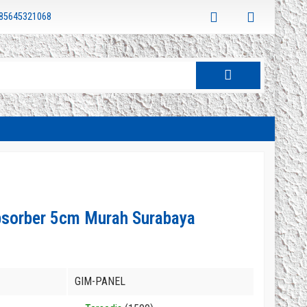
85645321068
bsorber 5cm Murah Surabaya
GIM-PANEL