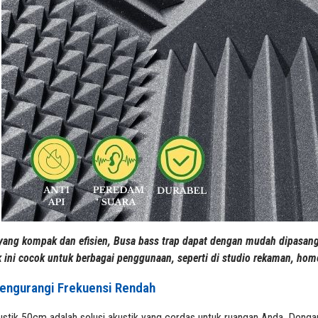
yang kompak dan efisien, Busa bass trap dapat dengan mudah dipasan
 ini cocok untuk berbagai penggunaan, seperti di studio rekaman, home
Mengurangi Frekuensi Rendah
ustik 50cm adalah solusi akustik yang cerdas untuk ruangan Anda. Dengan