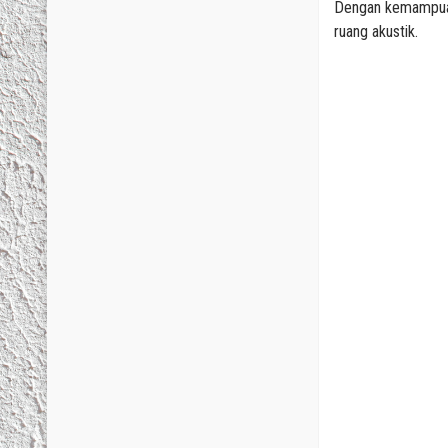
Dengan kemampuann
ruang akustik.