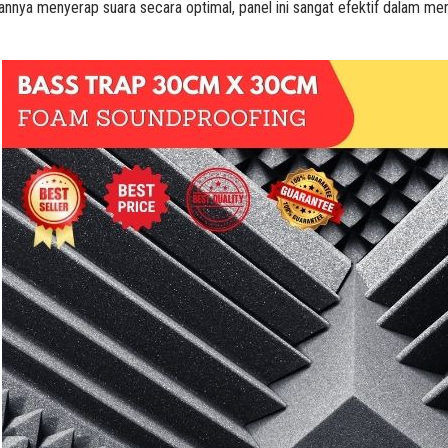
ya menyerap suara secara optimal, panel ini sangat efektif dalam meng