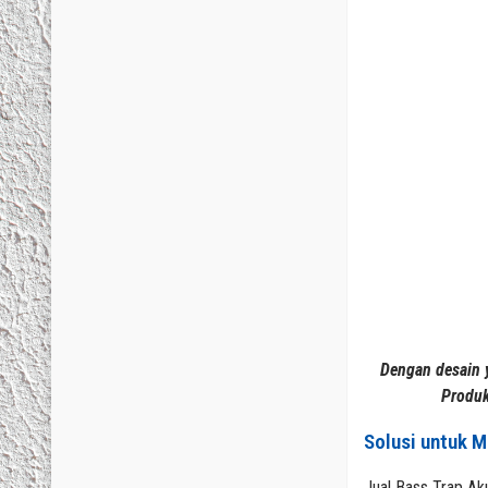
Dengan desain 
Produk
Solusi untuk 
Jual Bass Trap Ak