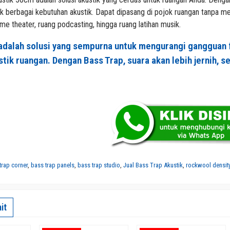
k berbagai kebutuhan akustik. Dapat dipasang di pojok ruangan tanpa me
e theater, ruang podcasting, hingga ruang latihan musik.
adalah solusi yang sempurna untuk mengurangi gangguan 
stik ruangan. Dengan Bass Trap, suara akan lebih jernih, s
trap corner
,
bass trap panels
,
bass trap studio
,
Jual Bass Trap Akustik
,
rockwool density
it