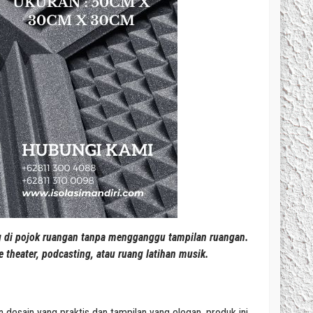
g di pojok ruangan tanpa mengganggu tampilan ruangan.
 theater, podcasting, atau ruang latihan musik.
 desain yang praktis dan tampilan yang elegan, produk ini