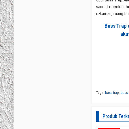
sangat cocok untu
rekaman, ruang hom
Bass Trap
aku
Tags:
bass trap
,
bass 
Produk Terka