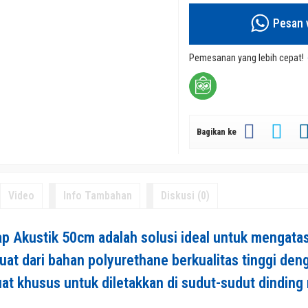
Pesan 
Pemesanan yang lebih cepat!
Bagikan ke
Video
Info Tambahan
Diskusi (0)
ap Akustik 50cm adalah solusi ideal untuk mengata
buat dari bahan polyurethane berkualitas tinggi den
buat khusus untuk diletakkan di sudut-sudut dinding