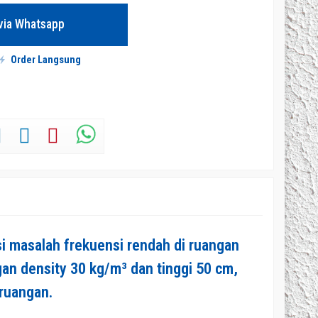
via Whatsapp
Order Langsung
si masalah frekuensi rendah di ruangan
gan density 30 kg/m³ dan tinggi 50 cm,
 ruangan.