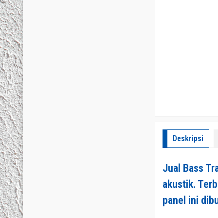
Deskripsi
Jual Bass Tr
akustik. Ter
panel ini di