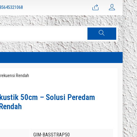
85645321068
Frekuensi Rendah
Akustik 50cm – Solusi Peredam
 Rendah
GIM-BASSTRAP50