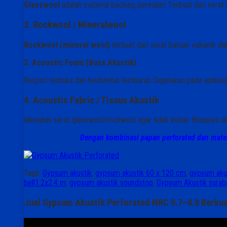
Glasswool
adalah material backing peredam Terbuat dari serat 
2. Rockwool / Mineralwool
Rockwool (mineral wool)
terbuat dari serat batuan vulkanik dan
3. Acoustic Foam (Busa Akustik)
Berpori terbuka dan berbentuk lembaran Digunakan pada aplikasi
4. Acoustic Fabric / Tissue Akustik
Menahan serat glasswool/rockwool agar tidak keluar Biasanya d
Dengan kombinasi papan perforated dan mater
Tags:
Gypsum akustik
,
gypsum akustik 60 x 120 cm
,
gypsum aku
bell1.2x2.4 m
,
gypsum akustik soundstop
,
Gypsum Akustik surab
Jual Gypsum Akustik Perforated NRC 0.7–0.8 Berku