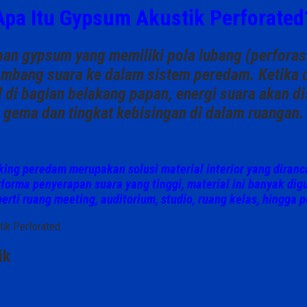
Apa Itu Gypsum Akustik Perforated
pan gypsum yang memiliki
pola lubang (perfora
ombang suara ke dalam sistem peredam. Ketika
 di bagian belakang papan, energi suara akan di
gema dan tingkat kebisingan
di dalam ruangan.
ing peredam merupakan solusi material interior yang diran
forma penyerapan suara yang tinggi, material ini banyak d
perti
ruang meeting, auditorium, studio, ruang kelas, hingga
ik