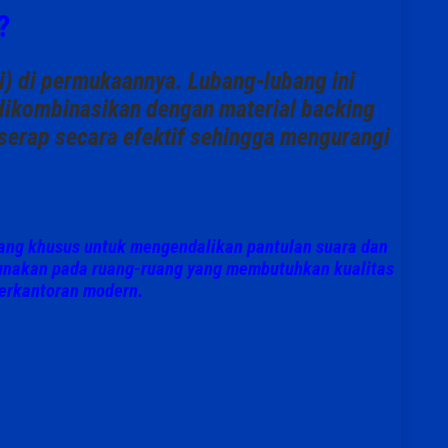
?
si) di permukaannya
. Lubang-lubang ini
 dikombinasikan dengan
material backing
serap secara efektif sehingga
mengurangi
cang khusus untuk
mengendalikan pantulan suara dan
igunakan pada ruang-ruang yang membutuhkan kualitas
 perkantoran modern
.