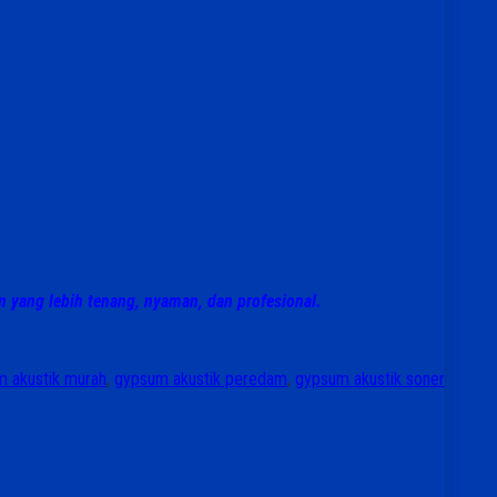
 yang lebih tenang, nyaman, dan profesional.
 akustik murah
,
gypsum akustik peredam
,
gypsum akustik soner