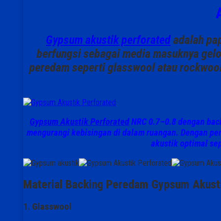
Gypsum akustik perforated
adalah pa
berfungsi sebagai media masuknya gel
peredam
seperti glasswool atau rockwool
Gypsum Akustik Perforated
NRC 0.7–0.8 dengan back
mengurangi kebisingan
di dalam ruangan. Dengan per
akustik optimal se
Material Backing Peredam Gypsum Akust
1. Glasswool