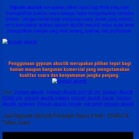
Gipsum akustik
merupakan pilihan tepat bagi Anda yang ingin
meningkatkan kualitas suara ruangan tanpa mengorbankan tampilan
interior. Dengan kemampuan menyerap suara, desain yang estetis,
serta kemudahan aplikasi, gipsum akustik menjadi solusi andal untuk
menciptakan ruangan yang lebih tenang, nyaman, dan profesional.
Penggunaan gypsum akustik merupakan pilihan tepat bagi
hunian maupun bangunan komersial yang mengutamakan
kualitas suara dan kenyamanan jangka panjang.
Tags:
Gypsum akustik
,
Gypsum Akustik 60x120 cm
,
Gypsum Akustik
60x60 cm
,
gypsum akustik malang
,
gypsum akustik murah
,
Gypsum
Akustik surabaya
,
Gypsum akustik terbaik
,
jual panek gypsum akustik
Jual Gypsum Akustik Peredam Suara 9 mm– Efektif &
Tahan Lama