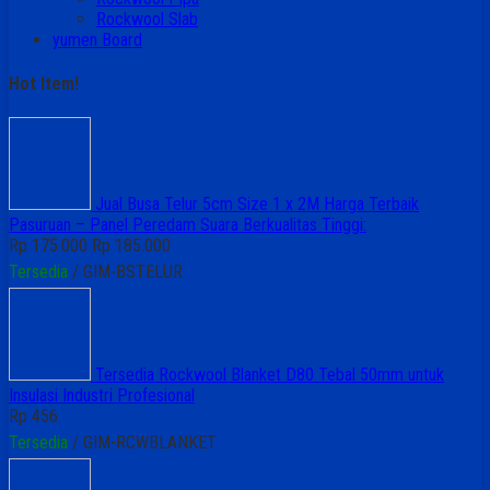
Rockwool Slab
yumen Board
Hot Item!
Jual Busa Telur 5cm Size 1 x 2M Harga Terbaik
Pasuruan – Panel Peredam Suara Berkualitas Tinggi:
Rp 175.000
Rp 185.000
Tersedia
/ GIM-BSTELUR
Tersedia Rockwool Blanket D80 Tebal 50mm untuk
Insulasi Industri Profesional
Rp 456
Tersedia
/ GIM-RCWBLANKET