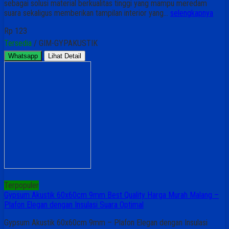
sebagai solusi material berkualitas tinggi yang mampu meredam
suara sekaligus memberikan tampilan interior yang…
selengkapnya
Rp 123
Tersedia
/ GIM-GYPAKUSTIK
Whatsapp
Lihat Detail
Terpopuler
Gypsum Akustik 60x60cm 9mm Best Quality Harga Murah Malang –
Plafon Elegan dengan Insulasi Suara Optimal
Gypsum Akustik 60x60cm 9mm – Plafon Elegan dengan Insulasi