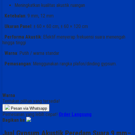
Meningkatkan kualitas akustik ruangan
.
Ketebalan
: 9 mm, 12 mm
.
Ukuran Panel
: ± 60 × 60 cm, ± 60 × 120 cm
.
Performa Akustik
: Efektif menyerap frekuensi suara menengah
hingga tinggi
.
Warna
: Putih / warna standar
.
Pemasangan
: Menggunakan rangka plafon/dinding gypsum.
Warna
Tentukan pilihan yang tersedia!
Pesan via Whatsapp
Pemesanan yang lebih cepat!
Order Langsung
Bagikan ke
Jual Gypsum Akustik Peredam Suara 9 mm–