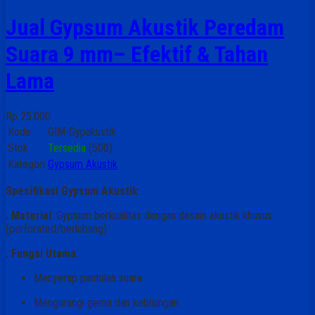
Jual Gypsum Akustik Peredam
Suara 9 mm– Efektif & Tahan
Lama
Rp 25.000
Kode
GIM-Gypakustik
Stok
Tersedia
(500)
Kategori
Gypsum Akustik
Spesifikasi Gypsum Akustik
:
. Material
: Gypsum berkualitas dengan desain akustik khusus
(perforated/berlubang)
. Fungsi Utama
:
Menyerap pantulan suara
Mengurangi gema dan kebisingan