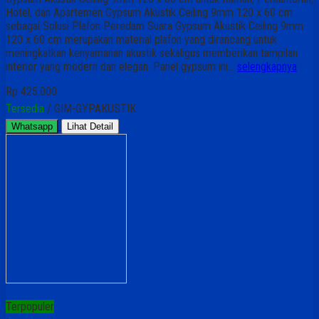
Hotel, dan Apartemen Gypsum Akustik Ceiling 9mm 120 x 60 cm
sebagai Solusi Plafon Peredam Suara Gypsum Akustik Ceiling 9mm
120 x 60 cm merupakan material plafon yang dirancang untuk
meningkatkan kenyamanan akustik sekaligus memberikan tampilan
interior yang modern dan elegan. Panel gypsum ini…
selengkapnya
Rp 425.000
Tersedia
/ GIM-GYPAKUSTIK
Whatsapp
Lihat Detail
Terpopuler