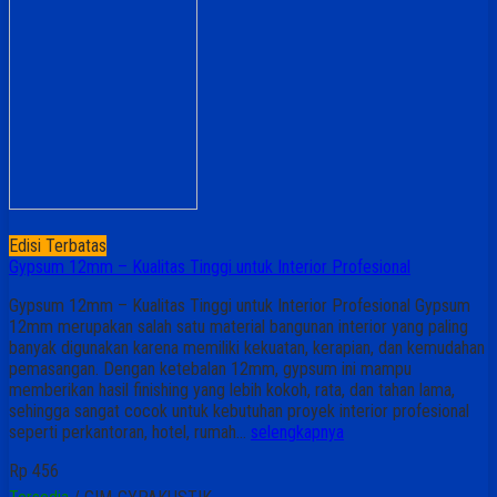
Edisi Terbatas
Gypsum 12mm – Kualitas Tinggi untuk Interior Profesional
Gypsum 12mm – Kualitas Tinggi untuk Interior Profesional Gypsum
12mm merupakan salah satu material bangunan interior yang paling
banyak digunakan karena memiliki kekuatan, kerapian, dan kemudahan
pemasangan. Dengan ketebalan 12mm, gypsum ini mampu
memberikan hasil finishing yang lebih kokoh, rata, dan tahan lama,
sehingga sangat cocok untuk kebutuhan proyek interior profesional
seperti perkantoran, hotel, rumah…
selengkapnya
Rp 456