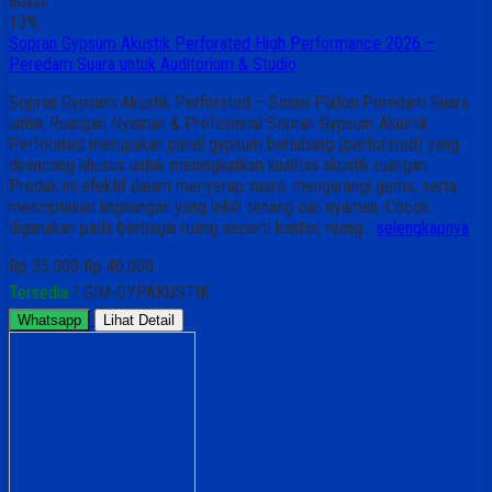
Diskon
13%
Sopran Gypsum Akustik Perforated High Performance 2026 –
Peredam Suara untuk Auditorium & Studio
Sopran Gypsum Akustik Perforated – Solusi Plafon Peredam Suara
untuk Ruangan Nyaman & Profesional Sopran Gypsum Akustik
Perforated merupakan panel gypsum berlubang (perforated) yang
dirancang khusus untuk meningkatkan kualitas akustik ruangan.
Produk ini efektif dalam menyerap suara, mengurangi gema, serta
menciptakan lingkungan yang lebih tenang dan nyaman. Cocok
digunakan pada berbagai ruang seperti kantor, ruang…
selengkapnya
Rp 35.000
Rp 40.000
Tersedia
/ GIM-GYPAKUSTIK
Whatsapp
Lihat Detail