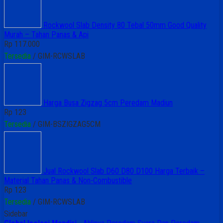
Rockwool Slab Density 80 Tebal 50mm Good Quality
Murah – Tahan Panas & Api
Rp 117.000
Tersedia
/ GIM-RCWSLAB
Harga Busa Zigzag 5cm Peredam Madiun
Rp 123
Tersedia
/ GIM-BSZIGZAG5CM
Jual Rockwool Slab D60 D80 D100 Harga Terbaik –
Material Tahan Panas & Non-Combustible
Rp 123
Tersedia
/ GIM-RCWSLAB
Sidebar