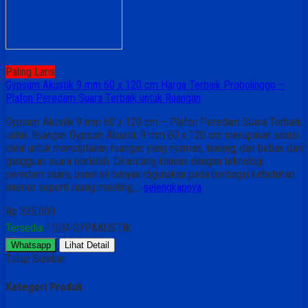
Paling Laris
Gypsum Akustik 9 mm 60 x 120 cm Harga Terbaik Probolinggo –
Plafon Peredam Suara Terbaik untuk Ruangan
Gypsum Akustik 9 mm 60 x 120 cm – Plafon Peredam Suara Terbaik
untuk Ruangan Gypsum Akustik 9 mm 60 x 120 cm merupakan solusi
ideal untuk menciptakan ruangan yang nyaman, tenang, dan bebas dari
gangguan suara berlebih. Dirancang khusus dengan teknologi
peredam suara, panel ini banyak digunakan pada berbagai kebutuhan
interior seperti ruang meeting,…
selengkapnya
Rp 335.000
Tersedia
/ GIM-GYPAKUSTIK
Whatsapp
Lihat Detail
Tutup Sidebar
Kategori Produk