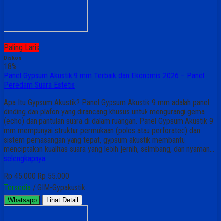
Paling Laris
Diskon
18%
Panel Gypsum Akustik 9 mm Terbaik dan Ekonomis 2026 – Panel
Peredam Suara Estetis
Apa Itu Gypsum Akustik? Panel Gypsum Akustik 9 mm adalah panel
dinding dan plafon yang dirancang khusus untuk mengurangi gema
(echo) dan pantulan suara di dalam ruangan. Panel Gypsum Akustik 9
mm mempunyai struktur permukaan (polos atau perforated) dan
sistem pemasangan yang tepat, gypsum akustik membantu
menciptakan kualitas suara yang lebih jernih, seimbang, dan nyaman…
selengkapnya
Rp 45.000
Rp 55.000
Tersedia
/ GIM-Gypakustik
Whatsapp
Lihat Detail