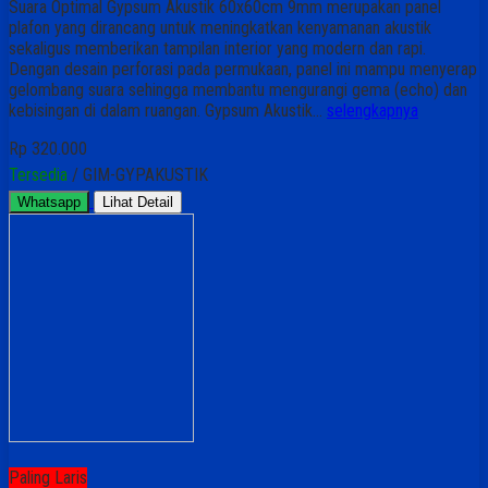
Suara Optimal Gypsum Akustik 60x60cm 9mm merupakan panel
plafon yang dirancang untuk meningkatkan kenyamanan akustik
sekaligus memberikan tampilan interior yang modern dan rapi.
Dengan desain perforasi pada permukaan, panel ini mampu menyerap
gelombang suara sehingga membantu mengurangi gema (echo) dan
kebisingan di dalam ruangan. Gypsum Akustik…
selengkapnya
Rp 320.000
Tersedia
/ GIM-GYPAKUSTIK
Whatsapp
Lihat Detail
Paling Laris