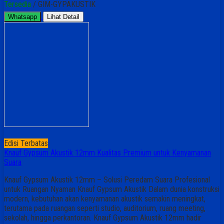
Tersedia
/ GIM-GYPAKUSTIK
Whatsapp
Lihat Detail
Edisi Terbatas
Knauf Gypsum Akustik 12mm Kualitas Premium untuk Kenyamanan
Suara
Knauf Gypsum Akustik 12mm – Solusi Peredam Suara Profesional
untuk Ruangan Nyaman Knauf Gypsum Akustik Dalam dunia konstruksi
modern, kebutuhan akan kenyamanan akustik semakin meningkat,
terutama pada ruangan seperti studio, auditorium, ruang meeting,
sekolah, hingga perkantoran. Knauf Gypsum Akustik 12mm hadir