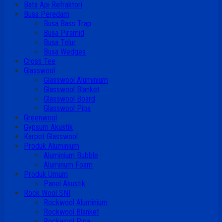
Bata Api Refraktori
Busa Peredam
Busa Bass Trap
Busa Piramid
Busa Telur
Busa Wedges
Cross Tee
Glasswool
Glasswool Aluminium
Glasswool Blanket
Glasswool Board
Glasswool Pipa
Greenwool
Gypsum Akustik
Karpet Glasswool
Produk Aluminium
Aluminium Bubble
Aluminum Foam
Produk Umum
Panel Akustik
Rock Wool SNI
Rockwool Aluminium
Rockwool Blanket
Rockwool Pipa