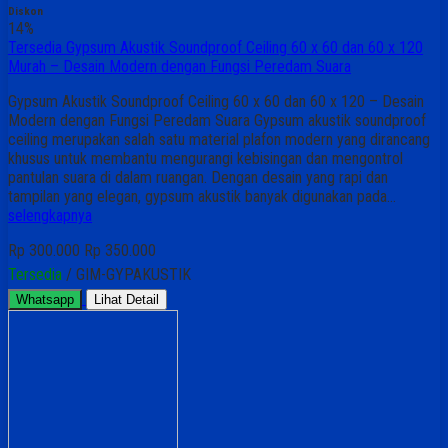
Diskon
14%
Tersedia Gypsum Akustik Soundproof Ceiling 60 x 60 dan 60 x 120
Murah – Desain Modern dengan Fungsi Peredam Suara
Gypsum Akustik Soundproof Ceiling 60 x 60 dan 60 x 120 – Desain
Modern dengan Fungsi Peredam Suara Gypsum akustik soundproof
ceiling merupakan salah satu material plafon modern yang dirancang
khusus untuk membantu mengurangi kebisingan dan mengontrol
pantulan suara di dalam ruangan. Dengan desain yang rapi dan
tampilan yang elegan, gypsum akustik banyak digunakan pada…
selengkapnya
Rp 300.000
Rp 350.000
Tersedia
/ GIM-GYPAKUSTIK
Whatsapp
Lihat Detail