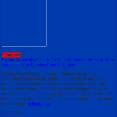
Paling Laris
Gypsum Akustik 60×60 cm NRC 0.31- 0.41 Good Quality Harga Murah
Jember – Plafon Peredam Suara Berkualitas
Gypsum Akustik 60×60 cm 9 mm – Plafon Peredam Suara
Berkualitas Gypsum Akustik 60×60 cm 9 mm adalah solusi plafon
modern yang dirancang khusus untuk meningkatkan kenyamanan
akustik dalam ruangan. Produk ini memiliki kemampuan menyerap
suara dan mengurangi gema, sehingga sangat cocok digunakan pada
berbagai jenis ruangan seperti kantor, ruang meeting, sekolah, rumah
ibadah, hingga…
selengkapnya
Rp 320.000