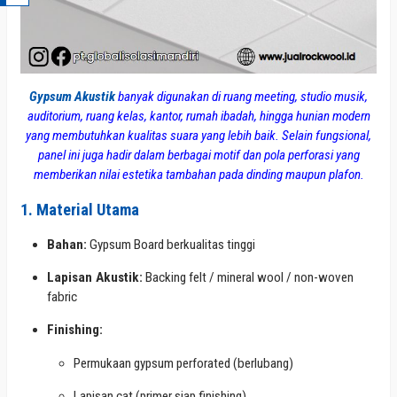
Gypsum Akustik
banyak digunakan di ruang meeting, studio musik,
auditorium, ruang kelas, kantor, rumah ibadah, hingga hunian modern
yang membutuhkan kualitas suara yang lebih baik. Selain fungsional,
panel ini juga hadir dalam berbagai motif dan pola perforasi yang
memberikan nilai estetika tambahan pada dinding maupun plafon.
1. Material Utama
Bahan:
Gypsum Board berkualitas tinggi
Lapisan Akustik:
Backing felt / mineral wool / non-woven
fabric
Finishing:
Permukaan gypsum perforated (berlubang)
Lapisan cat (primer siap finishing)