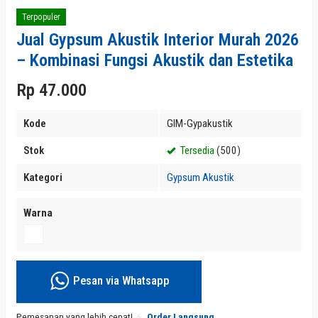
Terpopuler
Jual Gypsum Akustik Interior Murah 2026
– Kombinasi Fungsi Akustik dan Estetika
Rp 47.000
Kode
GIM-Gypakustik
Stok
Tersedia
(500)
Kategori
Gypsum Akustik
Warna
Pesan via Whatsapp
Pemesanan yang lebih cepat!
Order Langsung