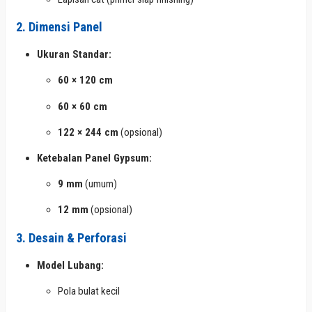
2. Dimensi Panel
Ukuran Standar:
60 × 120 cm
60 × 60 cm
122 × 244 cm
(opsional)
Ketebalan Panel Gypsum:
9 mm
(umum)
12 mm
(opsional)
3. Desain & Perforasi
Model Lubang:
Pola bulat kecil