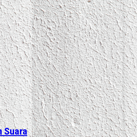
n Suara