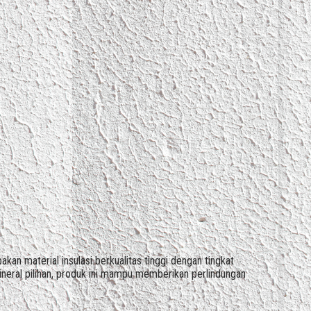
 material insulasi berkualitas tinggi dengan tingkat
ineral pilihan, produk ini mampu memberikan perlindungan