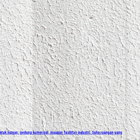
k hunian, gedung komersial, maupun fasilitas industri. Suhu ruangan yang