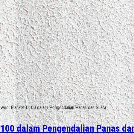
ckwool Blanket D100 dalam Pengendalian Panas dan Suara
D100 dalam Pengendalian Panas da