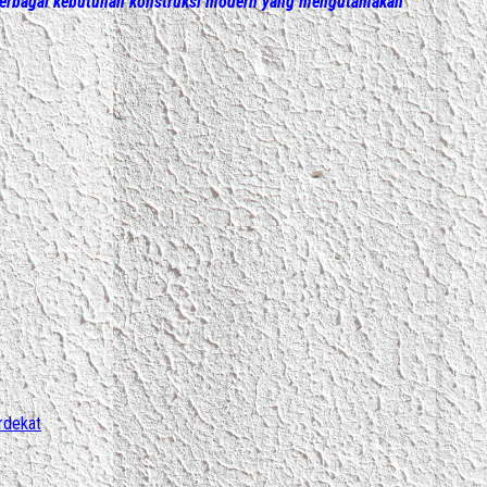
i berbagai kebutuhan konstruksi modern yang mengutamakan
rdekat