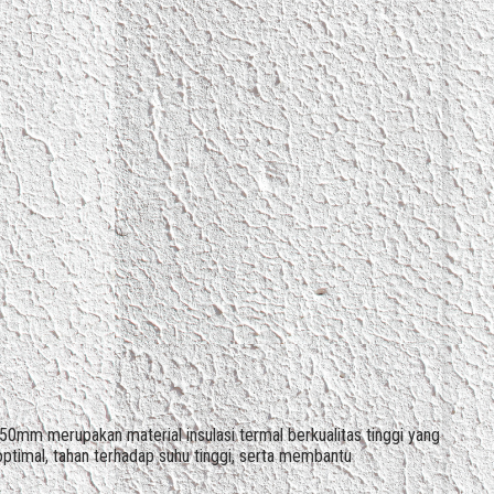
m merupakan material insulasi termal berkualitas tinggi yang
ptimal, tahan terhadap suhu tinggi, serta membantu