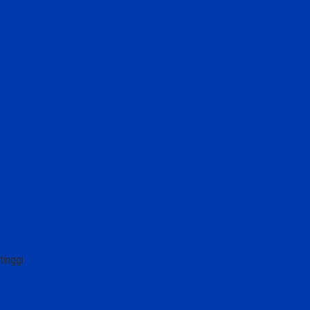
tinggi