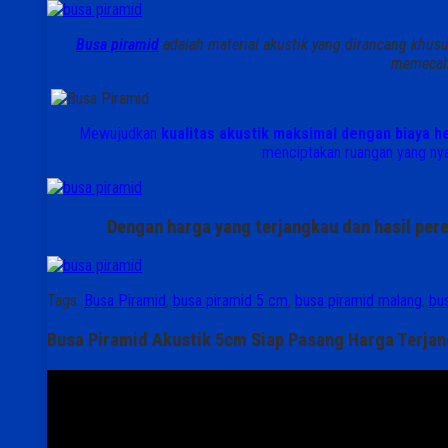
Busa piramid
adalah material akustik yang dirancang khu
memecah 
Mewujudkan
kualitas akustik maksimal dengan biaya 
menciptakan ruangan yang nyam
Dengan harga yang terjangkau dan hasil pere
Tags:
Busa Piramid
,
busa piramid 5 cm
,
busa piramid malang
,
bu
Busa Piramid Akustik 5cm Siap Pasang Harga Terja