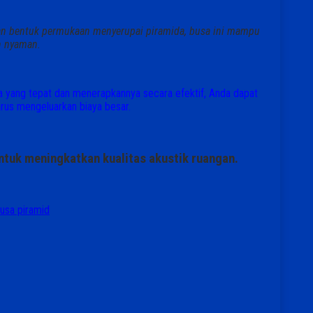
gan bentuk permukaan menyerupai piramida, busa ini mampu
n nyaman.
a yang tepat dan menerapkannya secara efektif, Anda dapat
arus mengeluarkan biaya besar.
untuk meningkatkan kualitas akustik ruangan.
busa piramid