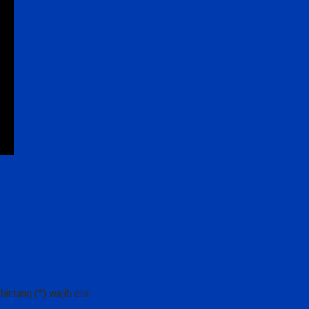
ntang (*) wajib diisi.