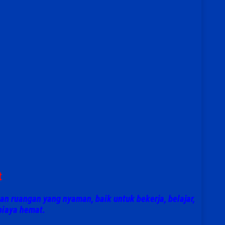
t
an ruangan yang nyaman, baik untuk bekerja, belajar,
biaya hemat.