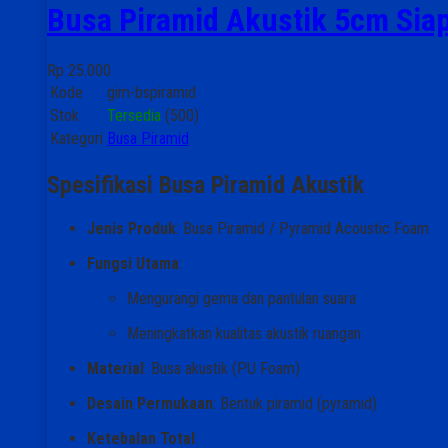
Busa Piramid Akustik 5cm Sia
Rp 25.000
Kode
gim-bspiramid
Stok
Tersedia
(500)
Kategori
Busa Piramid
Spesifikasi Busa Piramid Akustik
Jenis Produk
: Busa Piramid / Pyramid Acoustic Foam
Fungsi Utama
:
Mengurangi gema dan pantulan suara
Meningkatkan kualitas akustik ruangan
Material
: Busa akustik (PU Foam)
Desain Permukaan
: Bentuk piramid (pyramid)
Ketebalan Total
: