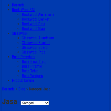
Beranda
Rock Wool SNI
Rockwool Aluminium
Rockwool Blanket
Rockwool Pipa
Rockwool Slab
Glasswool
Glasswool Aluminium
Glasswool Blanket
Glasswool Board
Glasswool Pipa
Busa Peredam
Busa Bass Trap
Busa Piramid
Busa Telur
Busa Wedges
Produk Umum
Beranda
»
Blog
» Kategori Jasa
Jasa