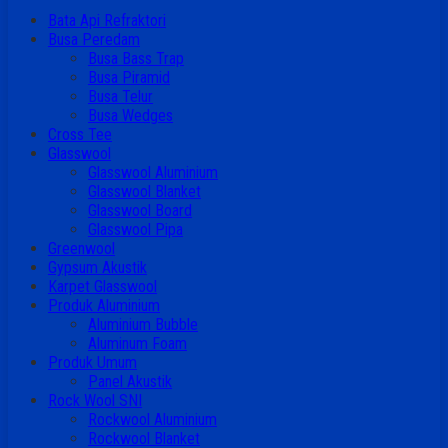
Bata Api Refraktori
Busa Peredam
Busa Bass Trap
Busa Piramid
Busa Telur
Busa Wedges
Cross Tee
Glasswool
Glasswool Aluminium
Glasswool Blanket
Glasswool Board
Glasswool Pipa
Greenwool
Gypsum Akustik
Karpet Glasswool
Produk Aluminium
Aluminium Bubble
Aluminum Foam
Produk Umum
Panel Akustik
Rock Wool SNI
Rockwool Aluminium
Rockwool Blanket