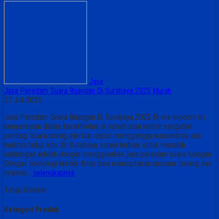
Jasa
Jasa Peredam Suara Ruangan Di Surabaya 2025 Murah
27 Juli 2025
Jasa Peredam Suara Ruangan Di Surabaya 2025 Di era modern ini,
kenyamanan dalam beraktivitas di rumah atau kantor sangatlah
penting. Suara bising dari luar dapat mengganggu konsentrasi dan
kualitas hidup kita. Di Surabaya, solusi terbaik untuk masalah
kebisingan adalah dengan menggunakan jasa peredam suara ruangan.
Dengan teknologi terkini, Anda bisa menciptakan suasana tenang dan
nyaman…
selengkapnya
Tutup Sidebar
Kategori Produk