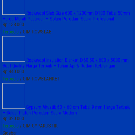
Rockwool Slab Size 600 x 1200mm D100 Tebal 50mm
Harga Murah Pasuruan – Solusi Peredam Suara Profesional
Rp 138.000
Tersedia
/ GIM-RCWSLAB
Rockwool Insulation Blanket D.60 50 x 600 x 5000 mm
Best Quality Harga Terbaik – Tahan Api & Redam Kebisingan
Rp 440.000
Tersedia
/ GIM-RCWBLANKET
Gypsum Akustik 60 × 60 cm Tebal 9 mm Harga Terbaik
– Solusi Plafon Peredam Suara Modern
Rp 320.000
Tersedia
/ GIM-GYPAKUSTIK
Sidebar