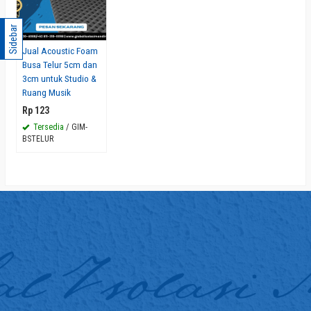
Sidebar
Jual Acoustic Foam
Busa Telur 5cm dan
3cm untuk Studio &
Ruang Musik
Rp 123
Tersedia
/ GIM-
BSTELUR