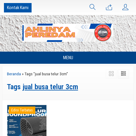
Kontak Kami
MENU
Beranda
»
Tags "jual busa telur 3cm"
Tags
jual busa telur 3cm
Edisi Terbatas