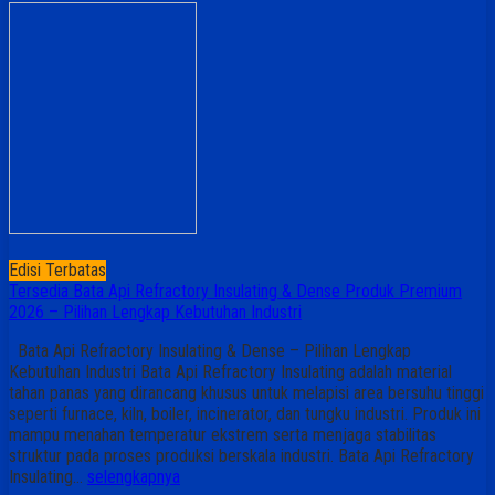
Edisi Terbatas
Tersedia Bata Api Refractory Insulating & Dense Produk Premium
2026 – Pilihan Lengkap Kebutuhan Industri
Bata Api Refractory Insulating & Dense – Pilihan Lengkap
Kebutuhan Industri Bata Api Refractory Insulating adalah material
tahan panas yang dirancang khusus untuk melapisi area bersuhu tinggi
seperti furnace, kiln, boiler, incinerator, dan tungku industri. Produk ini
mampu menahan temperatur ekstrem serta menjaga stabilitas
struktur pada proses produksi berskala industri. Bata Api Refractory
Insulating…
selengkapnya