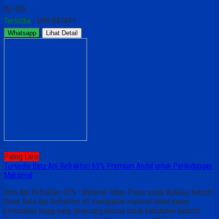
Rp 456
Tersedia
/ GIM-BATAPI
Whatsapp
Lihat Detail
Paling Laris
Tersedia Bata Api Refraktori 65% Premium Andal untuk Perlindungan
Maksimal
Bata Api Refraktori 65% : Material Tahan Panas untuk Aplikasi Industri
Berat Bata Api Refraktori 65 merupakan material tahan panas
berkualitas tinggi yang dirancang khusus untuk kebutuhan industri