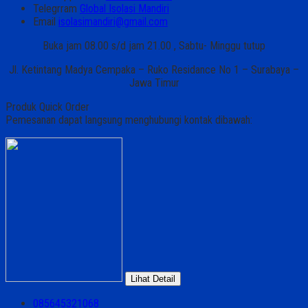
Telegrram
Global Isolasi Mandiri
Email
isolasimandiri@gmail.com
Buka jam 08.00 s/d jam 21.00 , Sabtu- Minggu tutup
Jl. Ketintang Madya Cempaka – Ruko Residance No 1 – Surabaya –
Jawa Timur
Produk Quick Order
Pemesanan dapat langsung menghubungi kontak dibawah:
Lihat Detail
085645321068