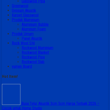
Glasswool Pipa
Greenwool
Gypsum Akustik
Karpet Glasswool
Produk Aluminium
Aluminium Bubble
Aluminum Foam
Produk Umum
Panel Akustik
Rock Wool SNI
Rockwool Aluminium
Rockwool Blanket
Rockwool Pipa
Rockwool Slab
yumen Board
Hot Item!
Busa Telur Akustik 3cm 5cm Harga Terbaik 2026 –
Cocok untuk Home Studio